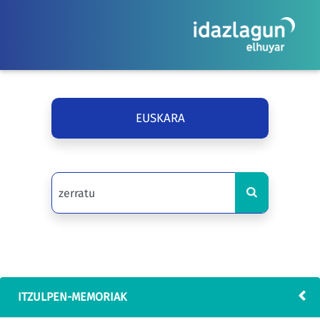
EUSKARA
ITZULPEN-MEMORIAK