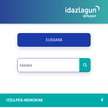
EUSKARA
ITZULPEN-MEMORIAK