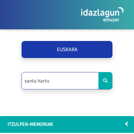
EUSKARA
ITZULPEN-MEMORIAK