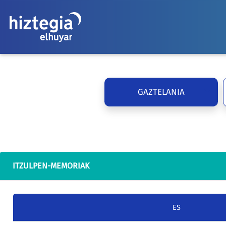
GAZTELANIA
ITZULPEN-MEMORIAK
ES