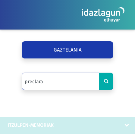
GAZTELANIA
ITZULPEN-MEMORIAK