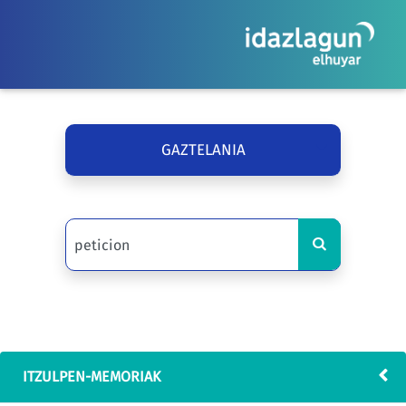
GAZTELANIA
ITZULPEN-MEMORIAK