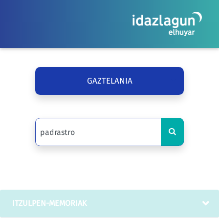
GAZTELANIA
ITZULPEN-MEMORIAK