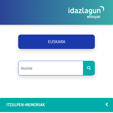
EUSKARA
ITZULPEN-MEMORIAK