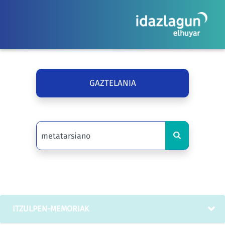
GAZTELANIA
ITZULPEN-MEMORIAK