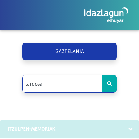
GAZTELANIA
ITZULPEN-MEMORIAK