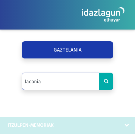
GAZTELANIA
ITZULPEN-MEMORIAK