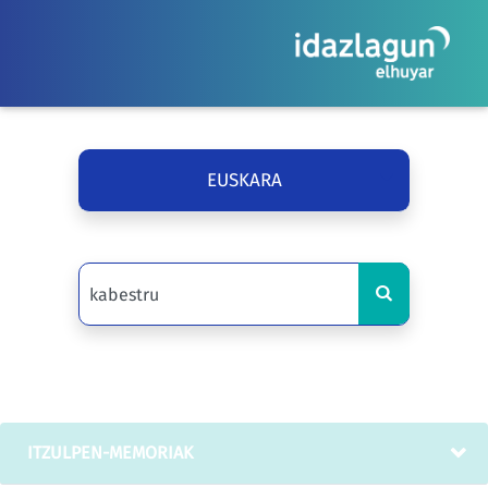
EUSKARA
ITZULPEN-MEMORIAK