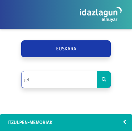
EUSKARA
ITZULPEN-MEMORIAK