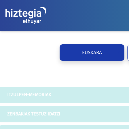
EUSKARA
ITZULPEN-MEMORIAK
ZENBAKIAK TESTUZ IDATZI