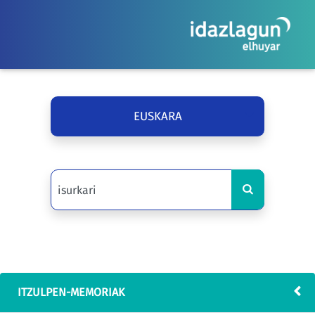
EUSKARA
ITZULPEN-MEMORIAK