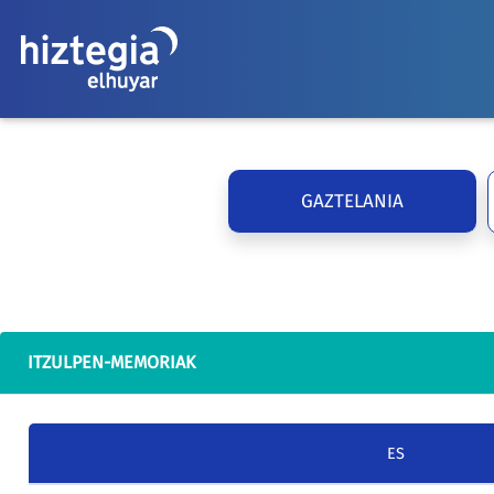
GAZTELANIA
ITZULPEN-MEMORIAK
ES