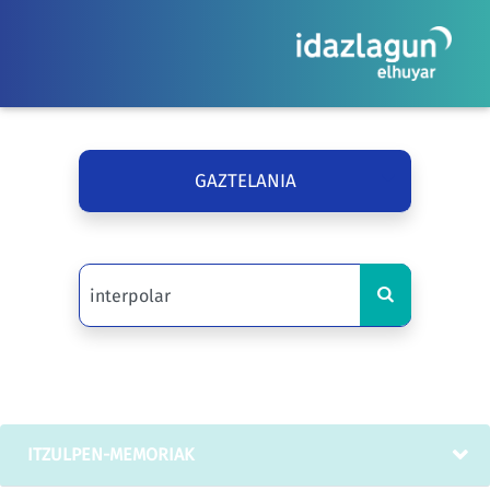
GAZTELANIA
ITZULPEN-MEMORIAK