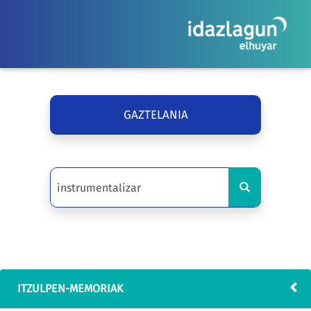
GAZTELANIA
ITZULPEN-MEMORIAK