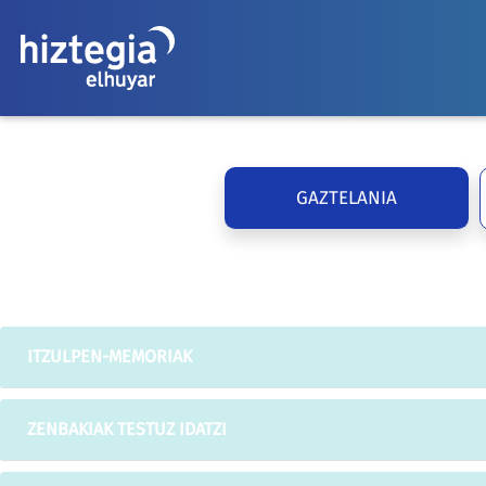
GAZTELANIA
ITZULPEN-MEMORIAK
ZENBAKIAK TESTUZ IDATZI