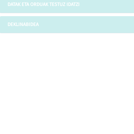
DATAK ETA ORDUAK TESTUZ IDATZI
DEKLINABIDEA