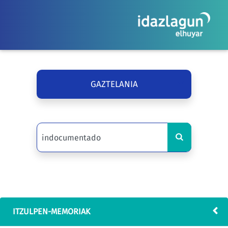
GAZTELANIA
ITZULPEN-MEMORIAK