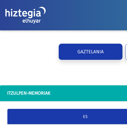
GAZTELANIA
ITZULPEN-MEMORIAK
ES