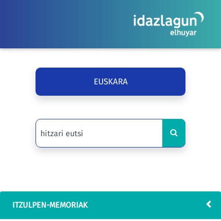
EUSKARA
ITZULPEN-MEMORIAK