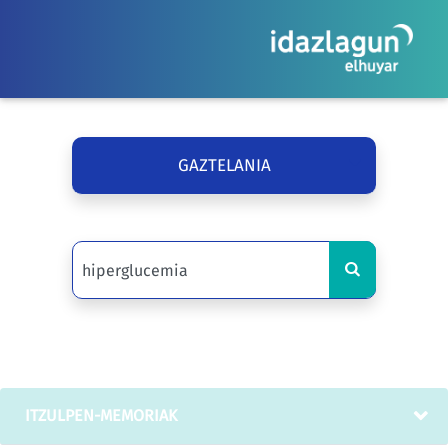
GAZTELANIA
ITZULPEN-MEMORIAK