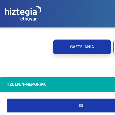
GAZTELANIA
ITZULPEN-MEMORIAK
ES