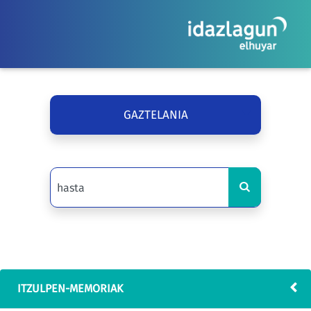
GAZTELANIA
ITZULPEN-MEMORIAK