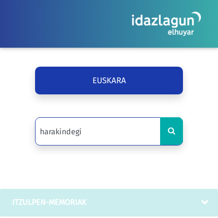
EUSKARA
ITZULPEN-MEMORIAK