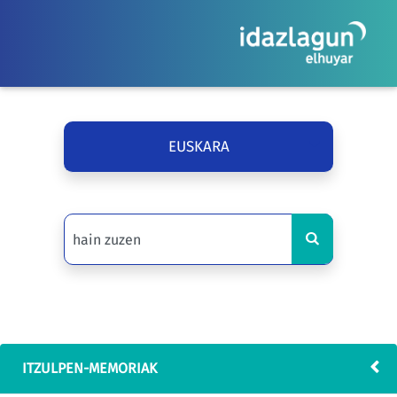
EUSKARA
ITZULPEN-MEMORIAK