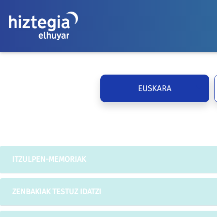
EUSKARA
ITZULPEN-MEMORIAK
ZENBAKIAK TESTUZ IDATZI