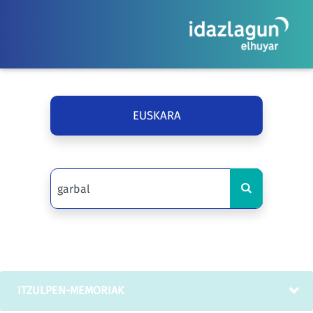
EUSKARA
ITZULPEN-MEMORIAK