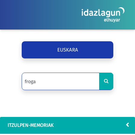
EUSKARA
ITZULPEN-MEMORIAK