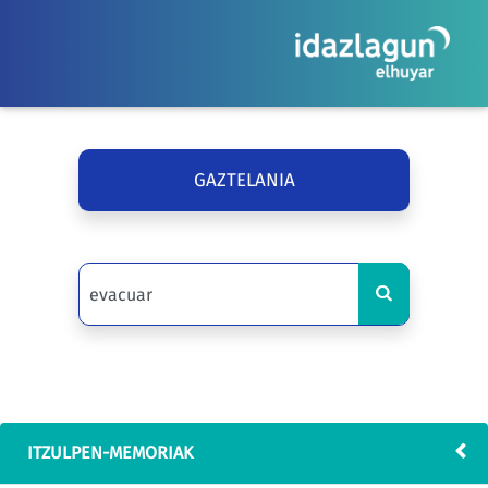
GAZTELANIA
ITZULPEN-MEMORIAK