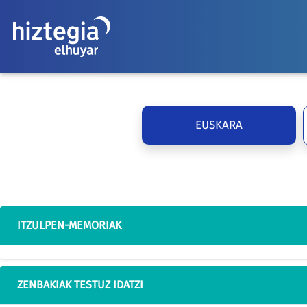
EUSKARA
ITZULPEN-MEMORIAK
ZENBAKIAK TESTUZ IDATZI