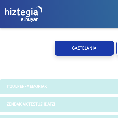
GAZTELANIA
ITZULPEN-MEMORIAK
ZENBAKIAK TESTUZ IDATZI