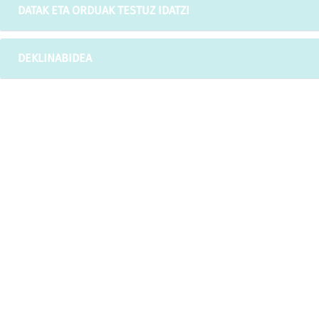
DATAK ETA ORDUAK TESTUZ IDATZI
DEKLINABIDEA