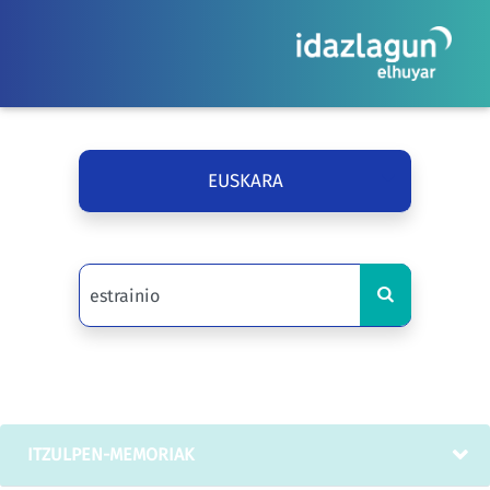
EUSKARA
ITZULPEN-MEMORIAK