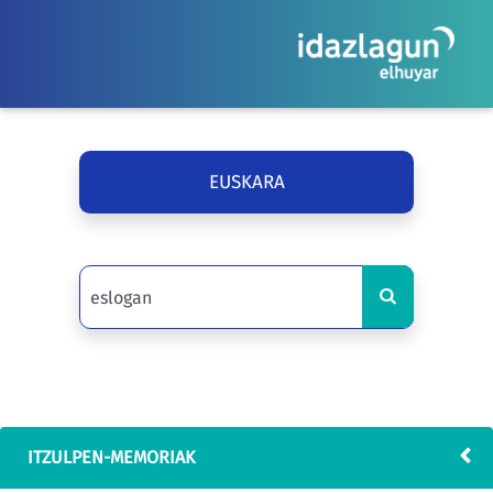
EUSKARA
ITZULPEN-MEMORIAK