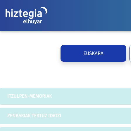
EUSKARA
ITZULPEN-MEMORIAK
ZENBAKIAK TESTUZ IDATZI