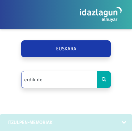
EUSKARA
ITZULPEN-MEMORIAK