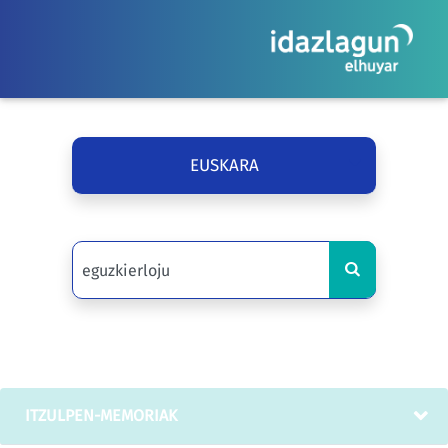
EUSKARA
ITZULPEN-MEMORIAK