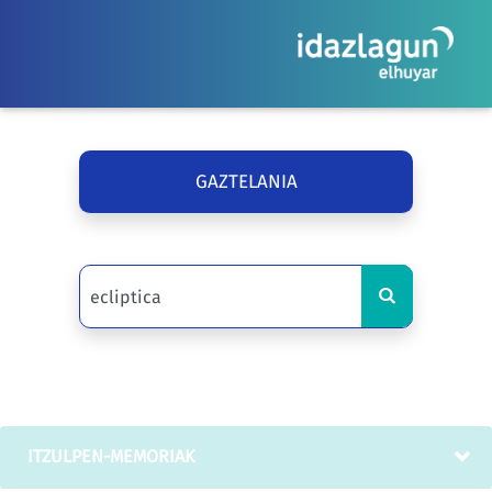
GAZTELANIA
ITZULPEN-MEMORIAK