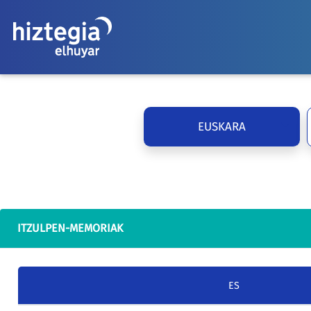
EUSKARA
ITZULPEN-MEMORIAK
ES