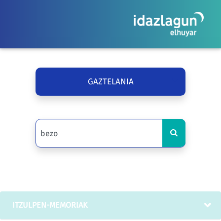
GAZTELANIA
ITZULPEN-MEMORIAK