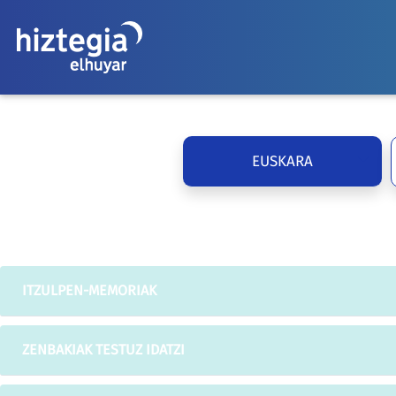
EUSKARA
ITZULPEN-MEMORIAK
ZENBAKIAK TESTUZ IDATZI