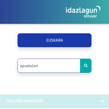
EUSKARA
ITZULPEN-MEMORIAK