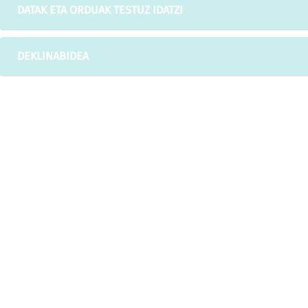
DATAK ETA ORDUAK TESTUZ IDATZI
DEKLINABIDEA