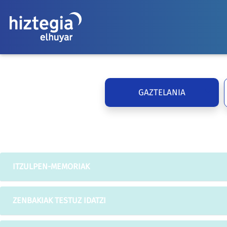
GAZTELANIA
ITZULPEN-MEMORIAK
ZENBAKIAK TESTUZ IDATZI