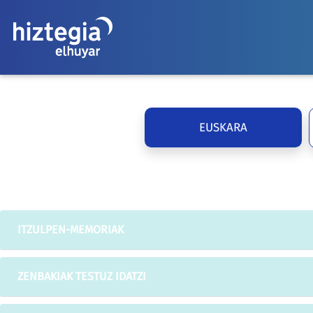
EUSKARA
ITZULPEN-MEMORIAK
ZENBAKIAK TESTUZ IDATZI