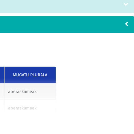
MUGATU PLURALA
aberaskumeak
aberaskumeek
aberaskumeei