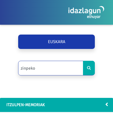
EUSKARA
ITZULPEN-MEMORIAK