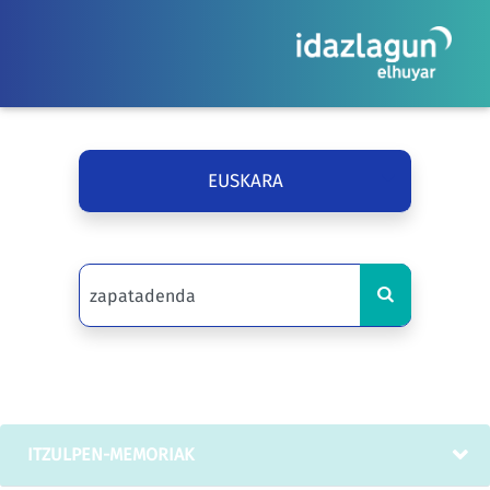
EUSKARA
ITZULPEN-MEMORIAK