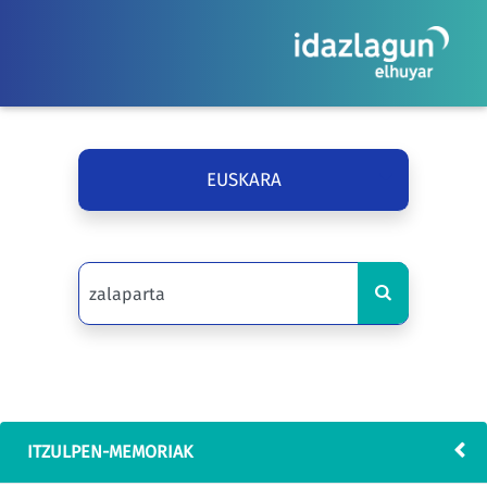
EUSKARA
ITZULPEN-MEMORIAK