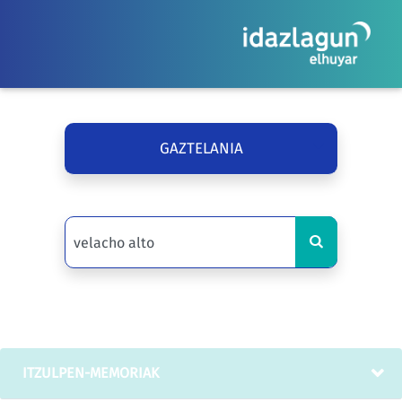
GAZTELANIA
ITZULPEN-MEMORIAK