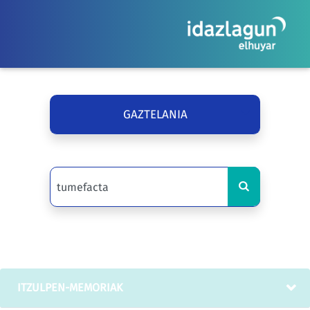
GAZTELANIA
ITZULPEN-MEMORIAK